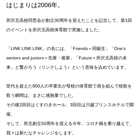
はじまりは2006年。
所沢北高校同窓会が創立30周年を迎えたことを記念して、第1回
のイベントを所沢北高校体育館で実施しました。
「LINK LINK LINK」の名には、「Friends＝同級生」「One’s
seniors and juniors＝先輩・後輩」「Future＝所沢北高校の未
来」と繋がろう（リンクしよう）という意味を込めています。
世代を超えた800人の卒業生が母校の体育館で肩を組んで校歌を
歌う瞬間は、まさに感無量でした。
その後2回目はくすのきホール、3回目は川越プリンスホテルで開
催。
そして、所北創立50周年を迎える今年、コロナ禍を乗り越えて、
我々は新たなチャレンジをします。