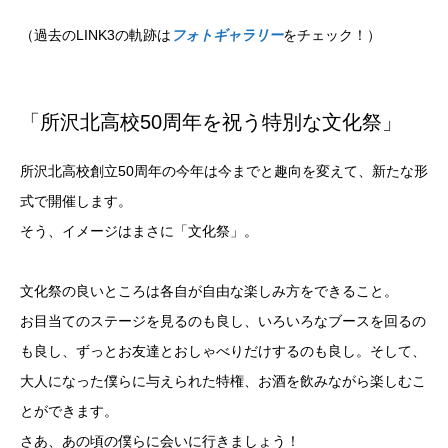
（過去のLINK3の軌跡は
フォトギャラリー
をチェック！）
「所沢北高校50周年を祝う特別な文化祭」
所沢北高校創立50周年の今年は今までと趣向を変えて、新たな形
式で開催します。
そう、イメージはまさに「文化祭」。
文化祭の良いところは各自が自由な楽しみ方をできること。
お目当てのステージを見るのも良し、いろいろなブースを回るの
も良し、ずっとお友達とおしゃべりだけするのも良し。そして、
大人になった僕らに与えられた特権、お酒を飲みながら楽しむこ
とができます。
さあ、あの頃の僕らに会いに行きましょう！