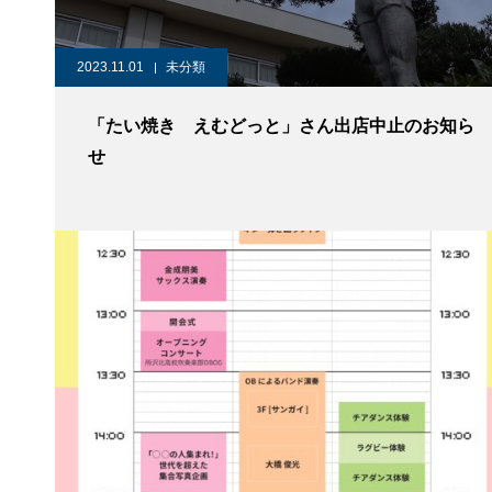
2023.11.01
未分類
「たい焼き えむどっと」さん出店中止のお知ら
せ