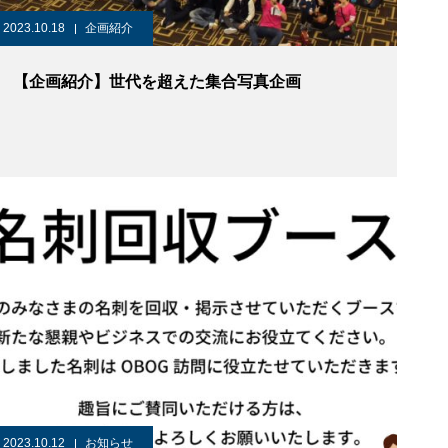
2023.10.18
企画紹介
【企画紹介】世代を超えた集合写真企画
2023.10.12
お知らせ