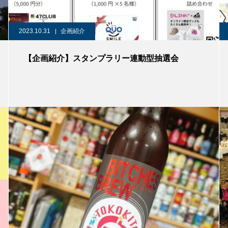
2023.10.31
企画紹介
【企画紹介】スタンプラリー連動型抽選会