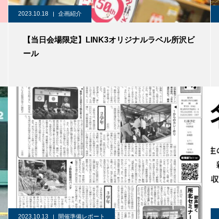
2023.10.18
企画紹介
【当日会場限定】LINK3オリジナルラベル所沢ビ
ール
2023.10.13
開催準備レポート