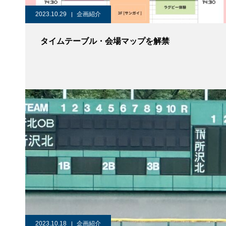
2023.10.29
企画紹介
タイムテーブル・会場マップを解禁
2023.10.18
企画紹介