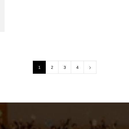
1
2
3
4