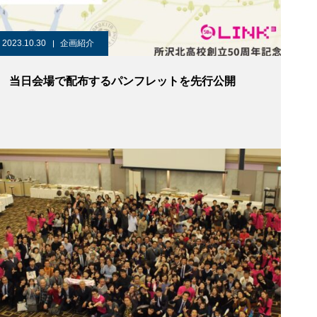
2023.10.30
企画紹介
当日会場で配布するパンフレットを先行公開