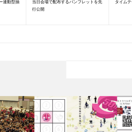
会場で配布するパンフレットを先
タイムテーブル・会場マップを
開