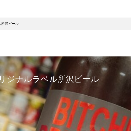
ル所沢ビール
3オリジナルラベル所沢ビール