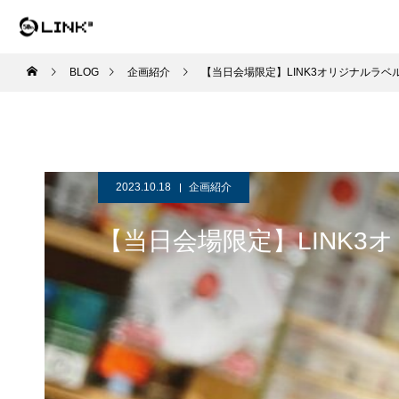
BLOG
企画紹介
【当日会場限定】LINK3オリジナルラベ
2023.10.18
企画紹介
【当日会場限定】LINK