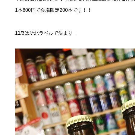
1本600円で会場限定200本です！！
11/3は所北ラベルで決まり！