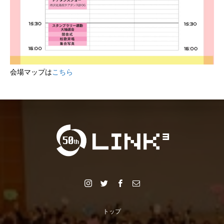
会場マップは
こちら
トップ