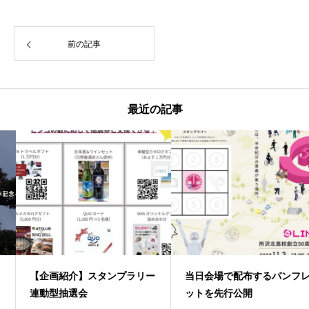
前の記事
最近の記事
【企画紹介】スタンプラリー
当日会場で配布するパンフレ
連動型抽選会
ットを先行公開