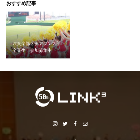
おすすめ記事
吹奏楽部・チアダンス部
卒業生 参加募集中