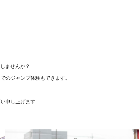
験しませんか？
トでのジャンプ体験もできます。
願い申し上げます