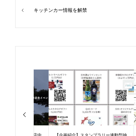
キッチンカー情報を解禁
と」さん出店中
【企画紹介】スタンプラリー連動型抽
当日