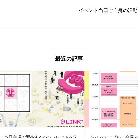
イベント当日ご自身の活動
最近の記事
会場で配布するパンフレットを先
タイムテーブル・会場マップを