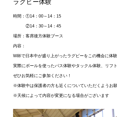
ラグビー体験
時間：①14：00～14：15
②14：30～14：45
場所：客席後方体験ブース
内容：
W杯で日本中が盛り上がったラグビーをこの機会に体
実際にボールを使ったパス体験やタックル体験、リフ
ぜひお気軽にご参加ください！
※体験中は保護者の方も近くについていただくようお
※天候によって内容が変更になる場合がございます