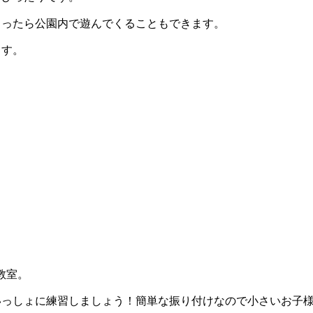
まったら公園内で遊んでくることもできます。
ます。
教室。
っしょに練習しましょう！簡単な振り付けなので小さいお子様で