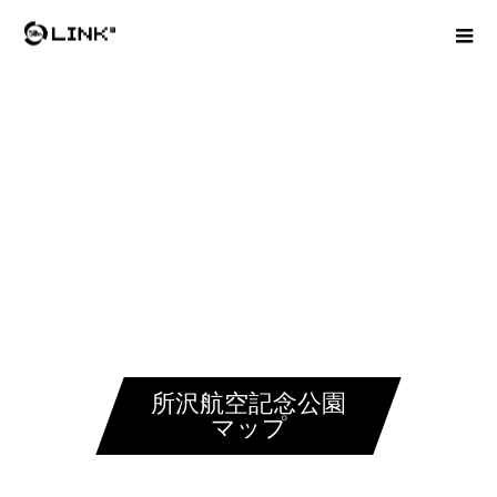
所沢航空記念公園
マップ