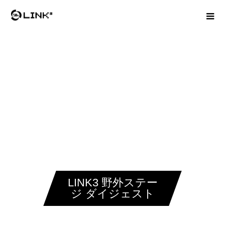
LINK3 野外ステー
ジ ダイジェスト