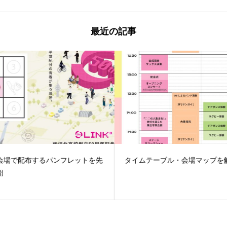
最近の記事
会場で配布するパンフレットを先
タイムテーブル・会場マップを
開