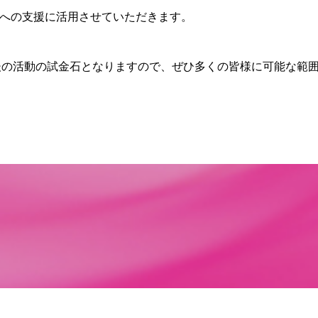
生への支援に活用させていただきます。
後の活動の試金石となりますので、ぜひ多くの皆様に可能な範