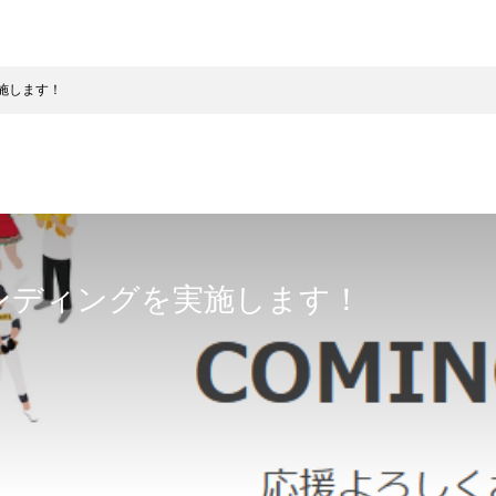
施します！
ンディングを実施します！