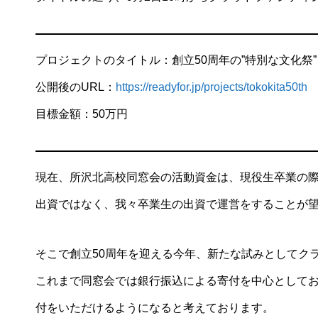
プロジェクトのタイトル：創立50周年の”特別な文化祭
公開後のURL：
https://readyfor.jp/projects/tokokita50th
目標金額：50万円
現在、所沢北高校同窓会の活動資金は、現役生卒業の際
出資ではなく、我々卒業生の出資で運営をすることが
そこで創立50周年を迎える今年、新たな試みとしてク
これまで同窓会では銀行振込による寄付を中心として
付をいただけるようになると考えております。