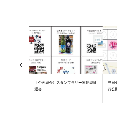
と」さん出店中
【企画紹介】スタンプラリー連動型抽
当日
選会
行公