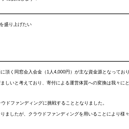
”を盛り上げたい
に頂く同窓会入会金（1人4,000円）が主な資金源となって
望ましいと考えており、寄付による運営体質への変換は我々に
ラウドファンディングに挑戦することとなりました。
おりましたが、クラウドファンディングを用いることにより様