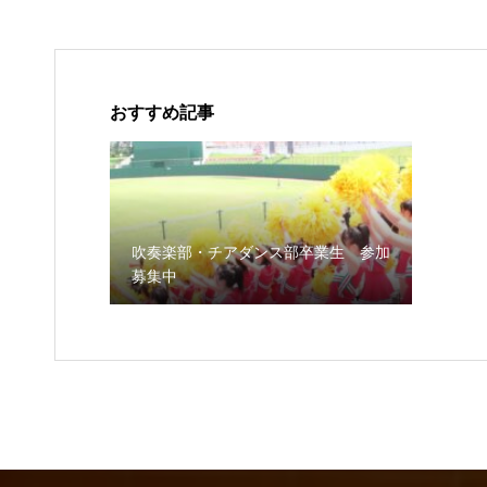
おすすめ記事
吹奏楽部・チアダンス部卒業生 参加
募集中