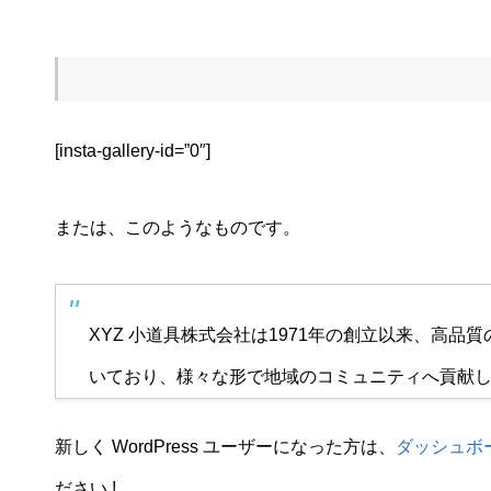
[insta-gallery-id=”0″]
または、このようなものです。
XYZ 小道具株式会社は1971年の創立以来、高
いており、様々な形で地域のコミュニティへ貢献
新しく WordPress ユーザーになった方は、
ダッシュボ
ださい !