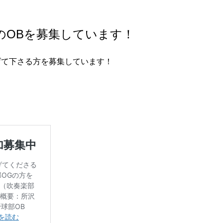
のOBを募集しています！
げて下さる方を募集しています！