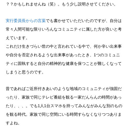
？？かもしれませんね（笑）。もう少し説明させてください。
実行委員長からの言葉
でも書かせていただいたのですが、自分は
常々人間可能な限りいろんなコミュニティに属した方が良いと考
えています。
これだけ生きづらい世の中と言われている中で、何か辛い出来事
や自分を否定されるような出来事があったとき、1つのコミュニ
ティに固執すると自分の精神的な健康を保つことが難しくなって
しまうと思うのです。
昔であればご近所付きあいのような地域のコミュニティが強固だ
ったり、家族で同じテレビ番組を観る一家だんらんの時間があっ
たり、、、。でも1人1台スマホを持ってみんながみんな別のもの
を観る時代。家族で同じ空間にいる時間すらなくなりつつありま
すよね。