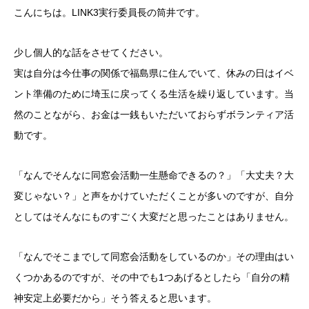
こんにちは。LINK3実行委員長の筒井です。
少し個人的な話をさせてください。
実は自分は今仕事の関係で福島県に住んでいて、休みの日はイベ
ント準備のために埼玉に戻ってくる生活を繰り返しています。当
然のことながら、お金は一銭もいただいておらずボランティア活
動です。
「なんでそんなに同窓会活動一生懸命できるの？」「大丈夫？大
変じゃない？」と声をかけていただくことが多いのですが、自分
としてはそんなにものすごく大変だと思ったことはありません。
「なんでそこまでして同窓会活動をしているのか」その理由はい
くつかあるのですが、その中でも1つあげるとしたら「自分の精
神安定上必要だから」そう答えると思います。