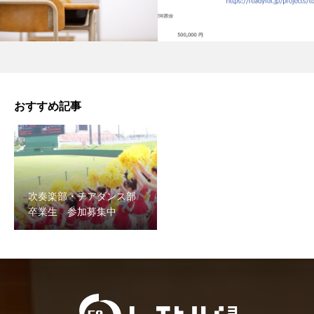
おすすめ記事
吹奏楽部・チアダンス部
卒業生 参加募集中