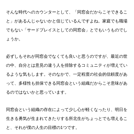
そんな時代へのカウンターとして、「同窓会だからこそできるこ
と」があるんじゃないかと信じているんですよね。家庭でも職場
でもない「サードプレイスとしての同窓会」とでもいうものでし
ょうか。
必ずしもそれが同窓会でなくても良いと思うのですが、最近の世
の中、自分とは意見の違う人を排除するコミュニティが増えてい
るような気もします。そのなかで、一定程度の社会的信頼度があ
って、多様性も担保できる同窓会という組織だからこそ意味があ
るのではないかと思っています。
同窓会という組織の存在によって少し心が軽くなったり、明日を
生きる勇気が生まれてきたりする所北生がちょっとでも増えるこ
と、それが僕の人生の目標の1つです。