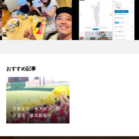
おすすめ記事
吹奏楽部・チアダンス部
卒業生 参加募集中