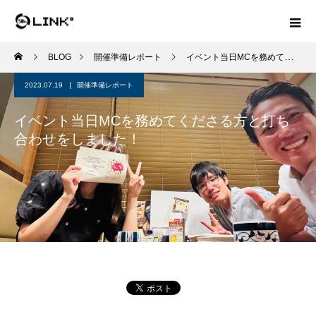
BLOG
開催準備レポート
イベント当日MCを務めてくださる方と打ち合わせをしました！
2023.07.19
開催準備レポート
イベント当日MCを務めてくださる方と打ち
合わせをしました！